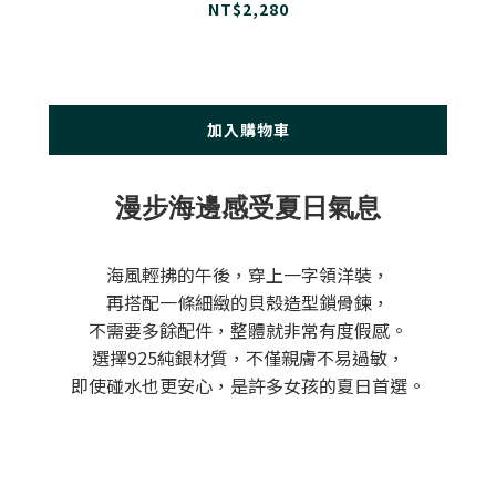
NT$2,280
加入購物車
漫步海邊感受夏日氣息
海風輕拂的午後，穿上一字領洋裝，
再搭配一條細緻的貝殼造型鎖骨鍊，
不需要多餘配件，整體就非常有度假感。
選擇925純銀材質，不僅親膚不易過敏，
即使碰水也更安心，是許多女孩的夏日首選。