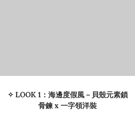
✧ LOOK 1：海邊度假風－貝殼元素鎖
骨鍊 x 一字領洋裝