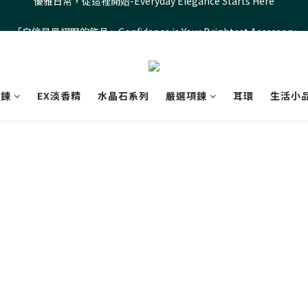
「自信是最耀眼的飾品」Confidence is Your Brightest Accessory
「自信是最耀眼的飾品」Confidence is Your Brightest Accessory
優雅日常，從這裡開始-Everyday Elegance Starts Here
「自信是最耀眼的飾品」Confidence is Your Brightest Accessory
骨鍊
EX淡香精
水晶石系列
嚴選項鍊
耳環
生活小