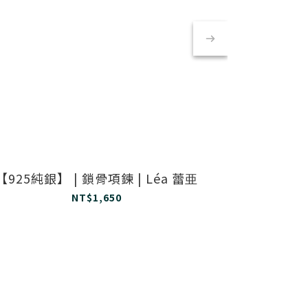
【925純銀】 | 鎖骨項鍊 | Léa 蕾亜
【925純銀】 |
NT$1,650