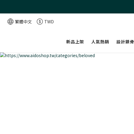
繁體中文
TWD
新品上架
人氣熱銷
設計鎖