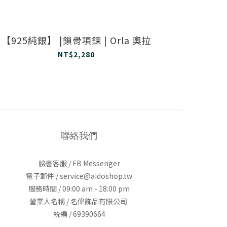
【925純銀】 |鎖骨項鍊 | Orla 奧拉
【925
NT$2,280
聯絡我們
臉書客服 / FB Messenger
電子郵件 / service@aidoshop.tw
服務時間 / 09:00 am - 18:00 pm
營業人名稱 / 名偉飾品有限公司
統編 / 69390664