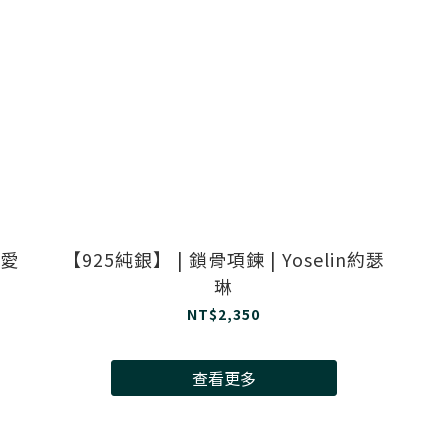
親愛
【925純銀】 | 鎖骨項鍊 | Yoselin約瑟
琳
NT$2,350
查看更多