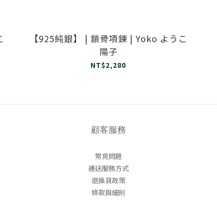
こ
【925純銀】 | 鎖骨項鍊 | Yoko ようこ
陽子
NT$2,280
顧客服務
常見問題
運送服務方式
退換貨政策
條款與細則