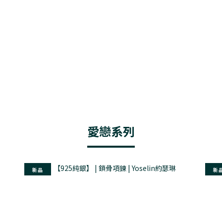
愛戀系列
新品
新