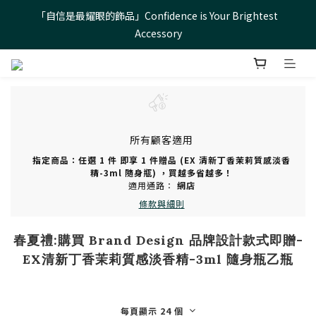
「自信是最耀眼的飾品」Confidence is Your Brightest 
「自信是最耀眼的飾品」Confidence is Your Brightest 
Accessory
Accessory
優雅日常，從這裡開始-Everyday Elegance Starts Here
「自信是最耀眼的飾品」Confidence is Your Brightest 
Accessory
所有顧客適用
指定商品：任選 1 件 即享 1 件贈品 (EX 清新丁香茉莉質感淡香
精-3ml 隨身瓶) ，買越多省越多！
適用通路：
網店
條款與細則
春夏禮:購買 Brand Design 品牌設計款式即贈-
EX清新丁香茉莉質感淡香精-3ml 隨身瓶乙瓶
每頁顯示 24 個